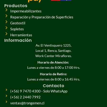
Productos
Impermeabilizantes
Reparación y Preparación de Superficies
Geotextil
Sopletes
Herramientas
Información
Av. El Ventisquero 1225,
Local 1, Renca, Santiago.
Work Center Miraflores.
Horario de Atención:
Lunes a viernes de 8:00 a 17:00 Hrs.
Horario de Retiro:
Lunes a viernes de 8:00 a 16:45 Hrs.
Contacto
(+56) 9 7470 4300 - Solo WhatsApp
(+56) 2 2440 7992
ventas@trongemen.cl