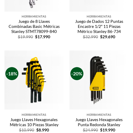
HERRAMIENTAS
HERRAMIENTAS
Juego de 8 Llaves
Juego de Dados 12 Puntas
Combinadas Basic Métricas
Encastre 1/2″ 11 Piezas
Stanley STMT78099-840
Métrico Stanley 86-734
$
19.990
$
17.990
$
32.990
$
29.690
-18%
-20%
HERRAMIENTAS
HERRAMIENTAS
Juego Llaves Hexagonales
Juego Llaves Hexagonales
Métricas 10 Piezas Stanley
Punta Redonda Stanley
$
10.990
$
8.990
$
24.990
$
19.990