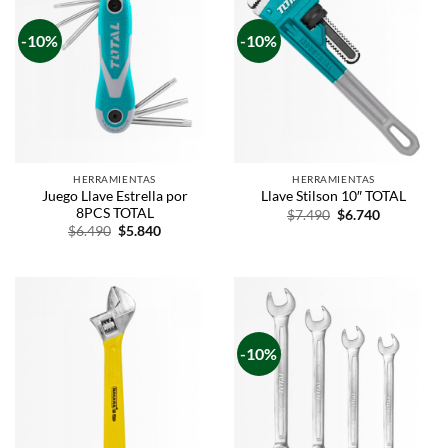
-10%
-10%
HERRAMIENTAS
HERRAMIENTAS
Juego Llave Estrella por
Llave Stilson 10″ TOTAL
8PCS TOTAL
$
7.490
$
6.740
$
6.490
$
5.840
-10%