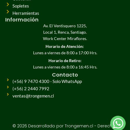
Sopletes
Herramientas
Información
Av. El Ventisquero 1225,
Local 1, Renca, Santiago.
Work Center Miraflores.
Horario de Atención:
Lunes a viernes de 8:00 a 17:00 Hrs.
Horario de Retiro:
Lunes a viernes de 8:00 a 16:45 Hrs.
Contacto
(+56) 9 7470 4300 - Solo WhatsApp
(+56) 2 2440 7992
ventas@trongemen.cl
© 2026 Desarrollado por Trongemen.cl - Derechos