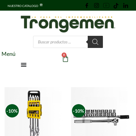
NUESTRO CATALOGO
Menú
0
-10%
-10%