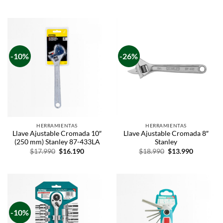
-10%
-26%
HERRAMIENTAS
HERRAMIENTAS
Llave Ajustable Cromada 10″
Llave Ajustable Cromada 8″
(250 mm) Stanley 87-433LA
Stanley
$
17.990
$
16.190
$
18.990
$
13.990
-10%