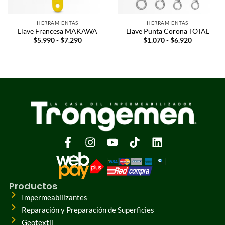
HERRAMIENTAS
HERRAMIENTAS
Llave Francesa MAKAWA
Llave Punta Corona TOTAL
$
5.990
-
$
7.290
$
1.070
-
$
6.920
Productos
Impermeabilizantes
Reparación y Preparación de Superficies
Geotextil