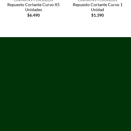
Repuesto Cortante Curvo X5
Repuesto Cortante Curvo 1
Unidades
Unidad
$
6.490
$
1.390