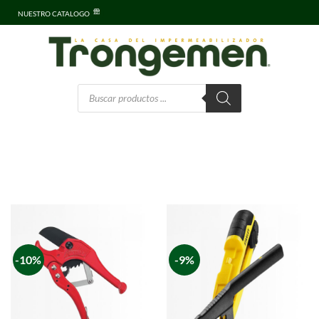
NUESTRO CATALOGO
-10%
-9%