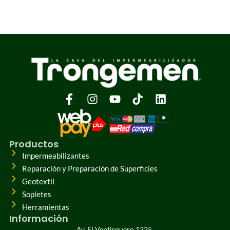
Productos
Impermeabilizantes
Reparación y Preparación de Superficies
Geotextil
Sopletes
Herramientas
Información
Av. El Ventisquero 1225,