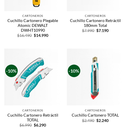
CARTONEROS
CARTONEROS
Cuchillo Cartonero Plegable
Cuchillo Cartonero Retráctil
Atomic DEWALT
180mm Total
DWHT10990
$
7.990
$
7.190
$
16.490
$
14.990
-10%
-10%
CARTONEROS
CARTONEROS
Cuchillo Cartonero Retráctil
Cuchillo Cartonero TOTAL
TOTAL
$
2.490
$
2.240
$
6.990
$
6.290