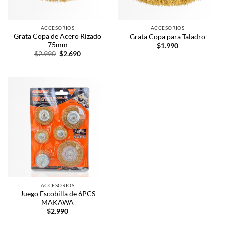
ACCESORIOS
ACCESORIOS
Grata Copa de Acero Rizado
Grata Copa para Taladro
75mm
$
1.990
$
2.990
$
2.690
ACCESORIOS
Juego Escobilla de 6PCS
MAKAWA
$
2.990