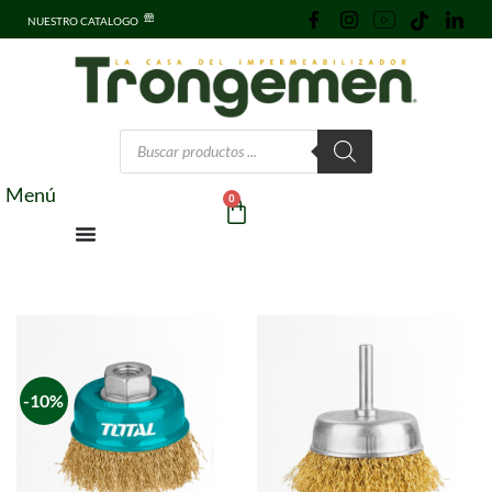
NUESTRO CATALOGO
Menú
0
-10%