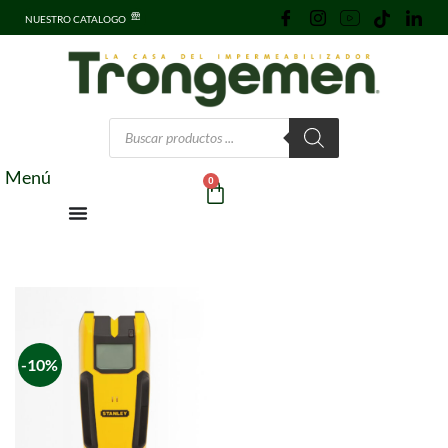
NUESTRO CATALOGO
Menú
0
-10%