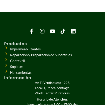
Productos
Impermeabilizantes
Reparación y Preparación de Superficies
Geotextil
Sopletes
Herramientas
Información
Av. El Ventisquero 1225,
Local 1, Renca, Santiago.
Work Center Miraflores.
Horario de Atención:
Lunes a viernes de 8:00 a 17:00 Hrs.