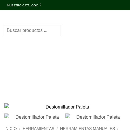
NUESTRO CATALOGO
INICIO
/
HERRAMIENTAS
/
HERRAMIENTAS MANUALES
/