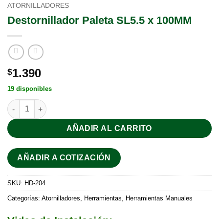
ATORNILLADORES
Destornillador Paleta SL5.5 x 100MM
1.390
$
19 disponibles
AÑADIR AL CARRITO
AÑADIR A COTIZACIÓN
SKU:
HD-204
Categorías:
Atornilladores
,
Herramientas
,
Herramientas Manuales