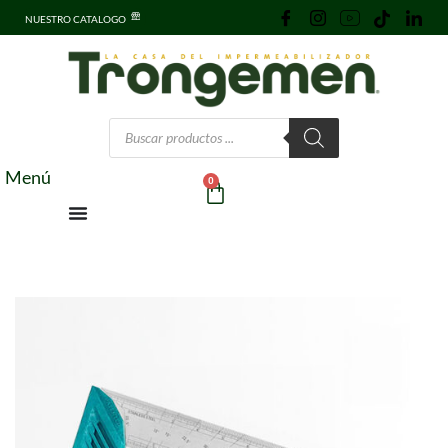
NUESTRO CATALOGO
Menú
0