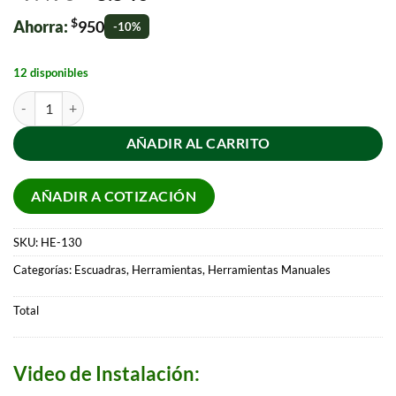
$
Ahorra:
950
-10%
12 disponibles
AÑADIR AL CARRITO
AÑADIR A COTIZACIÓN
SKU:
HE-130
Categorías:
Escuadras
,
Herramientas
,
Herramientas Manuales
Total
Video de Instalación: