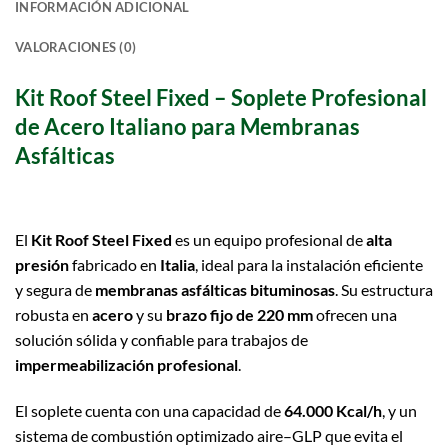
INFORMACIÓN ADICIONAL
VALORACIONES (0)
Kit Roof Steel Fixed – Soplete Profesional
de Acero Italiano para Membranas
Asfálticas
El
Kit Roof Steel Fixed
es un equipo profesional de
alta
presión
fabricado en
Italia
, ideal para la instalación eficiente
y segura de
membranas asfálticas bituminosas
. Su estructura
robusta en
acero
y su
brazo fijo de 220 mm
ofrecen una
solución sólida y confiable para trabajos de
impermeabilización profesional
.
El soplete cuenta con una capacidad de
64.000 Kcal/h
, y un
sistema de combustión optimizado aire–GLP que evita el