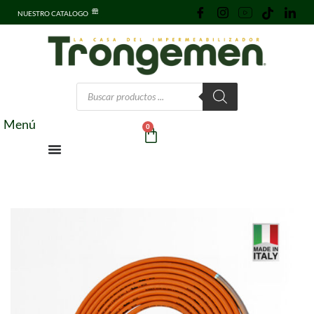
NUESTRO CATALOGO
Menú
0