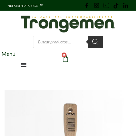
NUESTRO CATALOGO
Menú
0