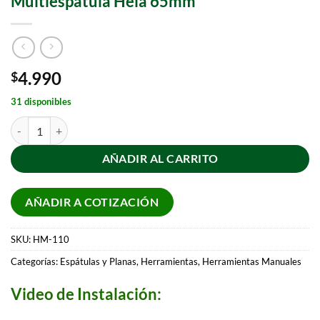
Multiespatula Hela 65mm
4.990
$
31 disponibles
AÑADIR AL CARRITO
AÑADIR A COTIZACIÓN
SKU:
HM-110
Categorías:
Espátulas y Planas
,
Herramientas
,
Herramientas Manuales
Video de Instalación: