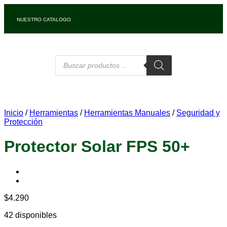
NUESTRO CATALOGO
Inicio
/
Herramientas
/
Herramientas Manuales
/
Seguridad y
Protección
Protector Solar FPS 50+
$
4.290
42 disponibles