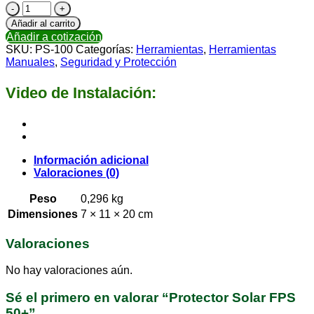
Añadir al carrito
Añadir a cotización
SKU:
PS-100
Categorías:
Herramientas
,
Herramientas
Manuales
,
Seguridad y Protección
Video de Instalación:
Información adicional
Valoraciones (0)
Peso
0,296 kg
Dimensiones
7 × 11 × 20 cm
Valoraciones
No hay valoraciones aún.
Sé el primero en valorar “Protector Solar FPS
50+”