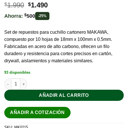
1.990
1.490
$
$
$
Ahorra:
500
-25%
Set de repuestos para cuchillo cartonero MAKAWA,
compuesto por 10 hojas de 18mm x 100mm x 0.5mm.
Fabricadas en acero de alto carbono, ofrecen un filo
duradero y resistencia para cortes precisos en cartón,
drywall, aislamientos y materiales similares.
93 disponibles
AÑADIR AL CARRITO
AÑADIR A COTIZACIÓN
SKU:
MK0215