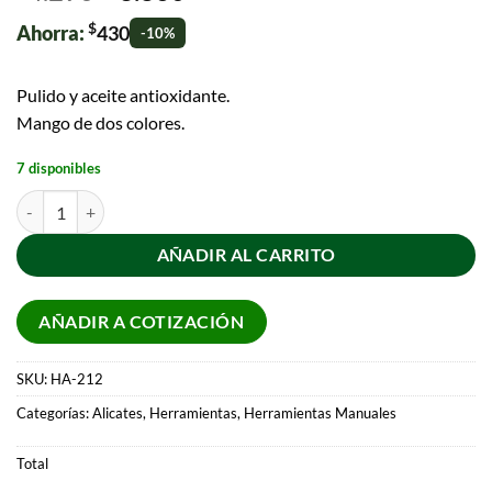
$
Ahorra:
430
-10%
Pulido y aceite antioxidante.
Mango de dos colores.
7 disponibles
AÑADIR AL CARRITO
AÑADIR A COTIZACIÓN
SKU:
HA-212
Categorías:
Alicates
,
Herramientas
,
Herramientas Manuales
Total