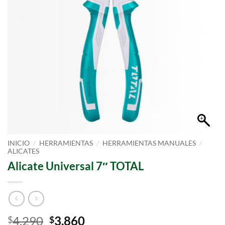
/
/
/
INICIO
HERRAMIENTAS
HERRAMIENTAS MANUALES
ALICATES
Alicate Universal 7″ TOTAL
4.290
3.860
$
$