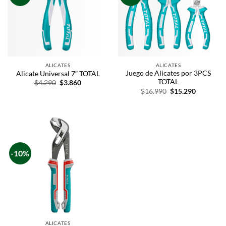
ALICATES
ALICATES
Juego de Alicates por 3PCS
Alicate Universal 7″ TOTAL
TOTAL
$
4.290
$
3.860
$
16.990
$
15.290
-10%
ALICATES