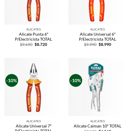
ALICATES
ALICATES
Alicate Punta 6″
Alicate Universal 6″
P/Electricista TOTAL
P/Electricista TOTAL
$
9.690
$
8.720
$
9.990
$
8.990
-10%
-10%
ALICATES
ALICATES
Alicate Universal 7″
Alicate Caiman 10″ TOTAL
P/Electricista TOTAL