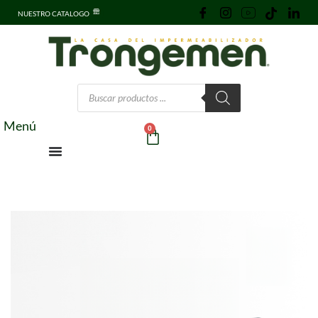
NUESTRO CATALOGO
Menú
0