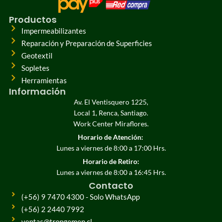
Productos
Impermeabilizantes
Reparación y Preparación de Superficies
Geotextil
Sopletes
Herramientas
Información
Av. El Ventisquero 1225,
Local 1, Renca, Santiago.
Work Center Miraflores.
Horario de Atención:
Lunes a viernes de 8:00 a 17:00 Hrs.
Horario de Retiro:
Lunes a viernes de 8:00 a 16:45 Hrs.
Contacto
(+56) 9 7470 4300 - Solo WhatsApp
(+56) 2 2440 7992
ventas@trongemen.cl