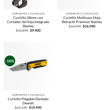
CORTANTES Y CUCHILLOS
CORTANTES Y CUCHILLOS
Cuchilla 18mm con
Cuchillo Multiusos Hoja
Cortador de Hoja Integrado
Retráctil Premium Stanley
Stanley
$
18.990
$
16.990
$
10.890
$
9.900
-10%
CORTANTES Y CUCHILLOS
Cuchillo Plegable Dentado
Dewalt
$
22.190
$
19.990