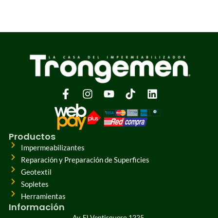
Productos
Impermeabilizantes
Reparación y Preparación de Superficies
Geotextil
Sopletes
Herramientas
Información
Av. El Ventisquero 1225,