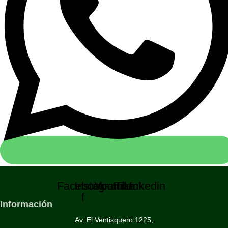
Facebook-
Instagram
Youtube
Tiktok
Linkedin
f
Información
Av. El Ventisquero 1225,