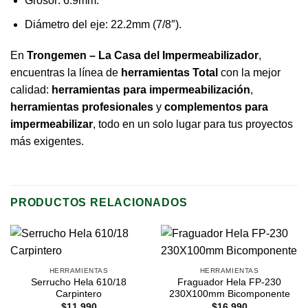
Grosor: 6.9mm.
Diámetro del eje: 22.2mm (7/8″).
En
Trongemen – La Casa del Impermeabilizador
,
encuentras la línea de
herramientas Total
con la mejor
calidad:
herramientas para impermeabilización
,
herramientas profesionales
y
complementos para
impermeabilizar
, todo en un solo lugar para tus proyectos
más exigentes.
PRODUCTOS RELACIONADOS
HERRAMIENTAS
HERRAMIENTAS
Serrucho Hela 610/18
Fraguador Hela FP-230
Carpintero
230X100mm Bicomponente
$
11.990
$
16.990