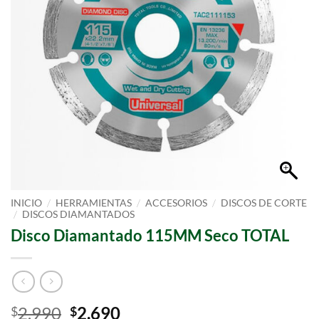
/
/
/
INICIO
HERRAMIENTAS
ACCESORIOS
DISCOS DE CORTE
/
DISCOS DIAMANTADOS
Disco Diamantado 115MM Seco TOTAL
2.990
2.690
$
$