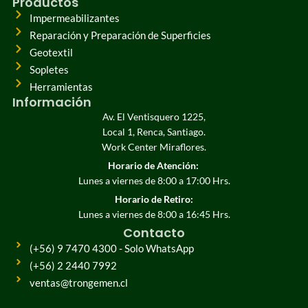
Productos
Impermeabilizantes
Reparación y Preparación de Superficies
Geotextil
Sopletes
Herramientas
Información
Av. El Ventisquero 1225,
Local 1, Renca, Santiago.
Work Center Miraflores.
Horario de Atención:
Lunes a viernes de 8:00 a 17:00 Hrs.
Horario de Retiro:
Lunes a viernes de 8:00 a 16:45 Hrs.
Contacto
(+56) 9 7470 4300 - Solo WhatsApp
(+56) 2 2440 7992
ventas@trongemen.cl