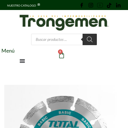
NUESTRO CATALOGO
Menú
0