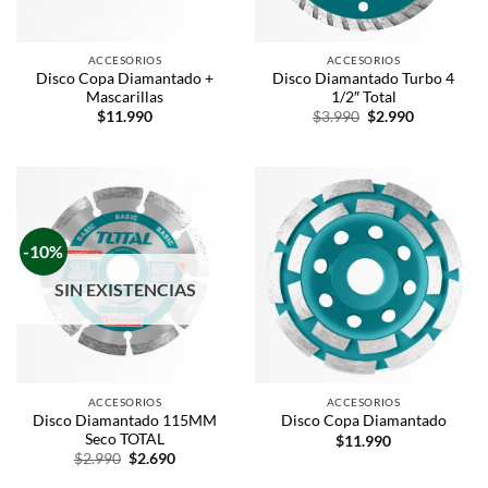
ACCESORIOS
ACCESORIOS
Disco Copa Diamantado +
Disco Diamantado Turbo 4
Mascarillas
1/2″ Total
$
11.990
$
3.990
$
2.990
-10%
SIN EXISTENCIAS
ACCESORIOS
ACCESORIOS
Disco Diamantado 115MM
Disco Copa Diamantado
Seco TOTAL
$
11.990
$
2.990
$
2.690