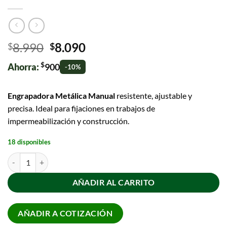
8.990
8.090
$
$
$
Ahorra:
900
-10%
Engrapadora Metálica Manual
resistente, ajustable y
precisa. Ideal para fijaciones en trabajos de
impermeabilización y construcción.
18 disponibles
AÑADIR AL CARRITO
AÑADIR A COTIZACIÓN