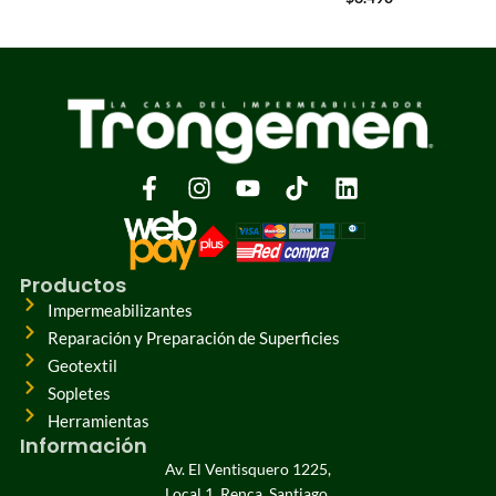
Productos
Impermeabilizantes
Reparación y Preparación de Superficies
Geotextil
Sopletes
Herramientas
Información
Av. El Ventisquero 1225,
Local 1, Renca, Santiago.