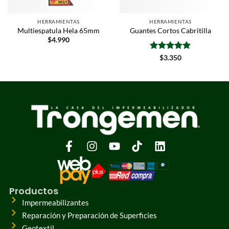
HERRAMIENTAS
HERRAMIENTAS
Multiespatula Hela 65mm
Guantes Cortos Cabritilla
$
4.990
Valorado
$
3.350
con
5
de 5
Productos
Impermeabilizantes
Reparación y Preparación de Superficies
Geotextil