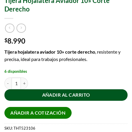
Tijera Hojalatera Aviador 10» Corte
Derecho
8.990
$
Tijera hojalatera aviador 10» corte derecho
, resistente y
precisa, ideal para trabajos profesionales.
6 disponibles
AÑADIR AL CARRITO
AÑADIR A COTIZACIÓN
SKU:
THT523106