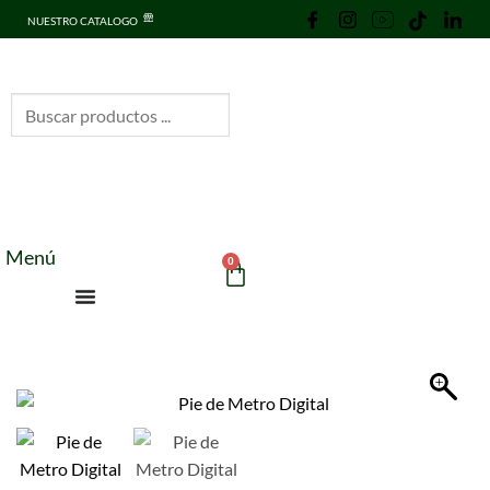
NUESTRO CATALOGO
Menú
0