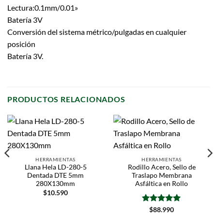
Lectura:0.1mm/0.01»
Batería 3V
Conversión del sistema métrico/pulgadas en cualquier
posición
Batería 3V.
PRODUCTOS RELACIONADOS
HERRAMIENTAS
HERRAMIENTAS
Llana Hela LD-280-5
Rodillo Acero, Sello de
Dentada DTE 5mm
Traslapo Membrana
280X130mm
Asfáltica en Rollo
$
10.590
Valorado
$
88.990
con
5
de 5