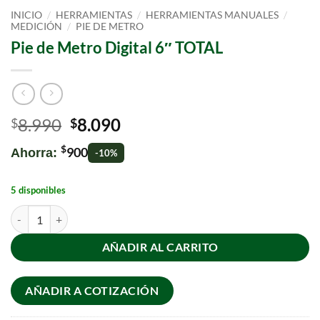
/
/
/
INICIO
HERRAMIENTAS
HERRAMIENTAS MANUALES
/
MEDICIÓN
PIE DE METRO
Pie de Metro Digital 6″ TOTAL
8.990
8.090
$
$
$
900
Ahorra:
-10%
5 disponibles
AÑADIR AL CARRITO
AÑADIR A COTIZACIÓN