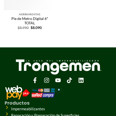
HERRAMIENTAS
Pie de Metro Digital 6″
TOTAL
$
8.990
$
8.090
Productos
Impermeabilizantes
Reparación y Preparación de Superficies