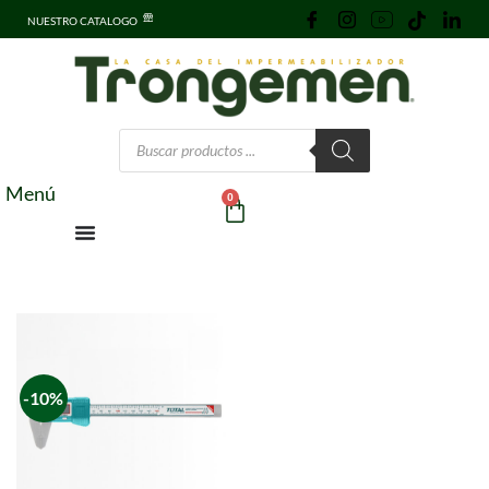
NUESTRO CATALOGO
Menú
0
-10%