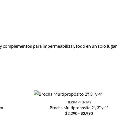
 y complementos para impermeabilizar, todo en un solo lugar
HERRAMIENTAS
mm
Brocha Multipropósito 2″, 3″ y 4″
$
2.290
-
$
2.990