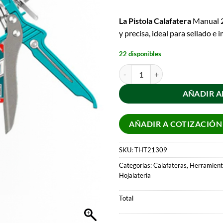
La Pistola Calafatera
Manual 2
y precisa, ideal para sellado e
22 disponibles
AÑADIR A
AÑADIR A COTIZACIÓN
SKU:
THT21309
Categorías:
Calafateras
,
Herramient
Hojalateria
Total