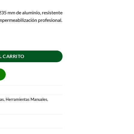
35 mm de aluminio, resistente
 impermeabilización profesional.
L CARRITO
as
,
Herramientas Manuales
,