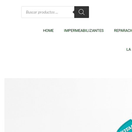
HOME
IMPERMEABILIZANTES
REPARACI
LA