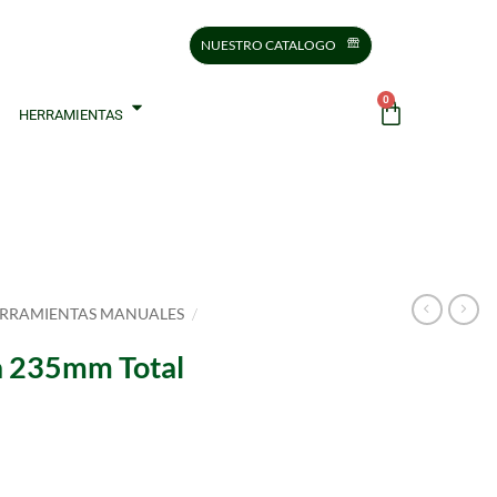
NUESTRO CATALOGO
0
HERRAMIENTAS
/
RRAMIENTAS MANUALES
ra 235mm Total