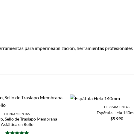
erramientas para impermeabilización, herramientas profesionales
HERRAMIENTAS
Espátula Hela 140
HERRAMIENTAS
$
5.990
ro, Sello de Traslapo Membrana
Asfáltica en Rollo