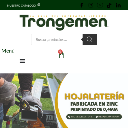
NUESTRO CATALOGO
Menú
0