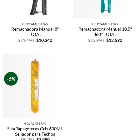
HERRAMIENTAS
HERRAMIENTAS
Remachadora Manual 8″
Remachadora Manual 10.5″
TOTAL
360° TOTAL
$
11.490
$
10.340
$
13.990
$
12.590
-6%
HOJALATERIA
Sika Tapagoteras Gris 600ML
Sellador para Techos
$
8.490
$
7.990