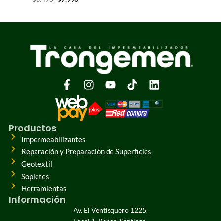
Productos
Impermeabilizantes
Reparación y Preparación de Superficies
Geotextil
Sopletes
Herramientas
Información
Av. El Ventisquero 1225,
Local 1, Renca, Santiago.