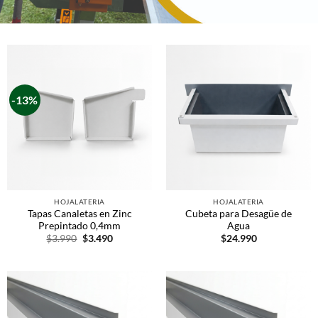
-13%
HOJALATERIA
HOJALATERIA
Tapas Canaletas en Zinc
Cubeta para Desagüe de
Prepintado 0,4mm
Agua
$
3.990
$
3.490
$
24.990