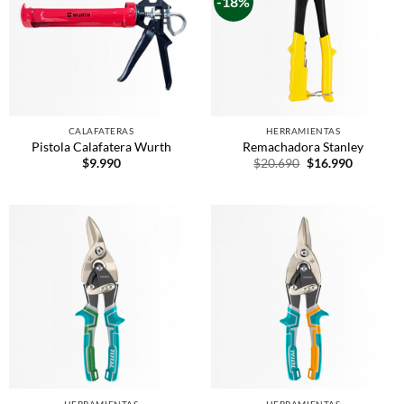
-18%
CALAFATERAS
HERRAMIENTAS
Pistola Calafatera Wurth
Remachadora Stanley
$
9.990
$
20.690
$
16.990
HERRAMIENTAS
HERRAMIENTAS