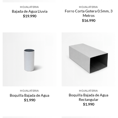
HOJALATERIA
HOJALATERIA
Forro Corta Gotera 0.5mm, 3
Bajada de Agua Lluvia
Metros
$
19.990
$
16.990
HOJALATERIA
HOJALATERIA
Boquilla Bajada de Agua
Boquilla Bajada de Agua
Rectangular
$
1.990
$
1.990