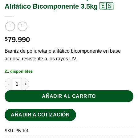
Alifático Bicomponente 3.5kg 🇪🇸
79.990
$
Barniz de poliuretano alifático bicomponente en base
acuosa resistente a los rayos UV.
21 disponibles
AÑADIR AL CARRITO
AÑADIR A COTIZACIÓN
SKU:
PB-101