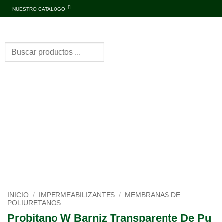
NUESTRO CATALOGO
INICIO
/
IMPERMEABILIZANTES
/
MEMBRANAS DE
POLIURETANOS
Probitano W Barniz Transparente De Pu