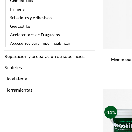
Cementicios
Primers
Selladores y Adhesivos
Geotextiles
Aceleradores de Fraguados
Accesorios para impermeabilizar
Reparación y preparación de superficies
Membrana A
Sopletes
Hojalateria
Herramientas
-11%