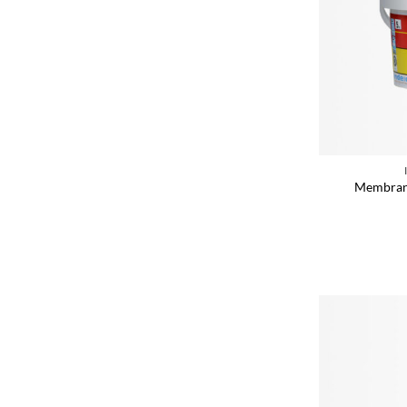
Membrana