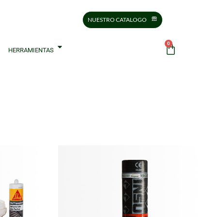
NUESTRO CATALOGO
0
HERRAMIENTAS
plio stock y precios accesibles en Trongemen.