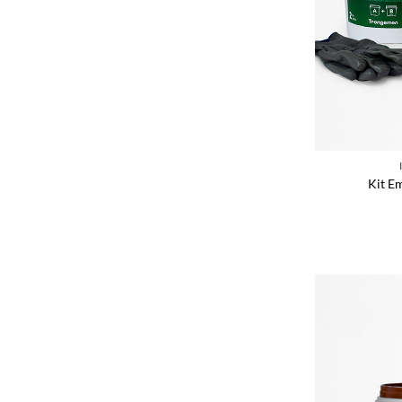
Kit E