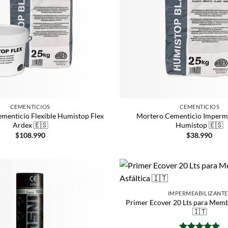
CEMENTICIOS
CEMENTICIOS
enticio Flexible Humistop Flex
Mortero Cementicio Imperme
Ardex 🇪🇸
Humistop 🇪🇸
$
108.990
$
38.990
IMPERMEABILIZANTE
Primer Ecover 20 Lts para Memb
🇮🇹