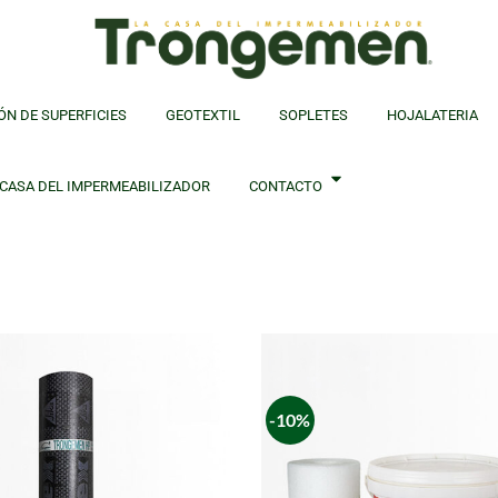
ÓN DE SUPERFICIES
GEOTEXTIL
SOPLETES
HOJALATERIA
 CASA DEL IMPERMEABILIZADOR
CONTACTO
mbranas gravilladas Italianas. Calidad europea desde $51.990. Am
-10%