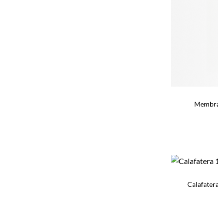
Membran
Calafatera