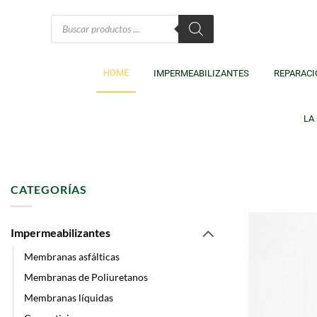
HOME
IMPERMEABILIZANTES
REPARACI
LA
CATEGORÍAS
Líderes en Me
Impermeabilizantes
Membranas asfálticas
Membranas de Poliuretanos
Membranas líquidas