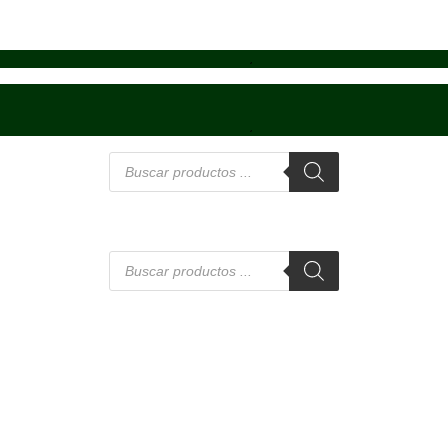
Búsqueda
de
productos
Búsqueda
de
productos