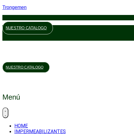
Trongemen
NUESTRO CATALOGO
NUESTRO CATALOGO
Menú
HOME
IMPERMEABILIZANTES