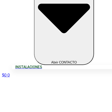
Abrir CONTACTO
INSTALACIONES
$
0
0