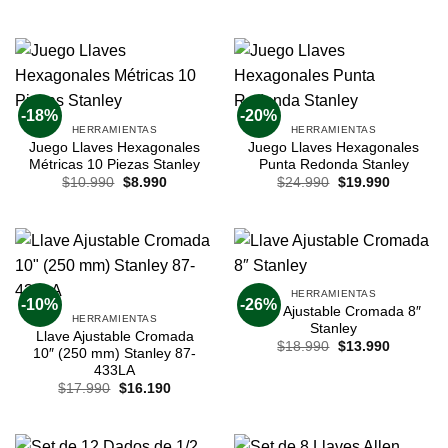
-18%
-20%
HERRAMIENTAS
HERRAMIENTAS
Juego Llaves Hexagonales
Juego Llaves Hexagonales
Métricas 10 Piezas Stanley
Punta Redonda Stanley
$
10.990
$
8.990
$
24.990
$
19.990
HERRAMIENTAS
-10%
-26%
Llave Ajustable Cromada 8″
HERRAMIENTAS
Stanley
Llave Ajustable Cromada
$
18.990
$
13.990
10″ (250 mm) Stanley 87-
433LA
$
17.990
$
16.190