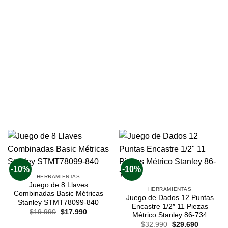
-10%
-10%
HERRAMIENTAS
Juego de 8 Llaves
HERRAMIENTAS
Combinadas Basic Métricas
Juego de Dados 12 Puntas
Stanley STMT78099-840
Encastre 1/2″ 11 Piezas
$
19.990
$
17.990
Métrico Stanley 86-734
$
32.990
$
29.690