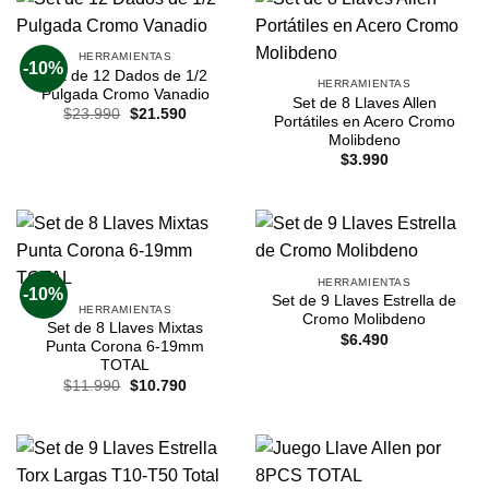
HERRAMIENTAS
-10%
Set de 12 Dados de 1/2
HERRAMIENTAS
Pulgada Cromo Vanadio
Set de 8 Llaves Allen
$
23.990
$
21.590
Portátiles en Acero Cromo
Molibdeno
$
3.990
HERRAMIENTAS
-10%
Set de 9 Llaves Estrella de
HERRAMIENTAS
Cromo Molibdeno
Set de 8 Llaves Mixtas
$
6.490
Punta Corona 6-19mm
TOTAL
$
11.990
$
10.790