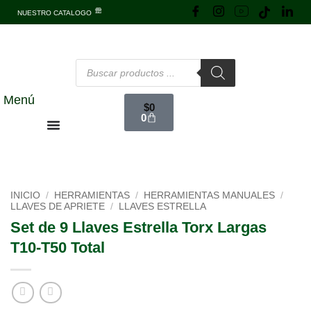
NUESTRO CATALOGO
Menú
$
0
0
INICIO
/
HERRAMIENTAS
/
HERRAMIENTAS MANUALES
/
LLAVES DE APRIETE
/
LLAVES ESTRELLA
Set de 9 Llaves Estrella Torx Largas
T10-T50 Total