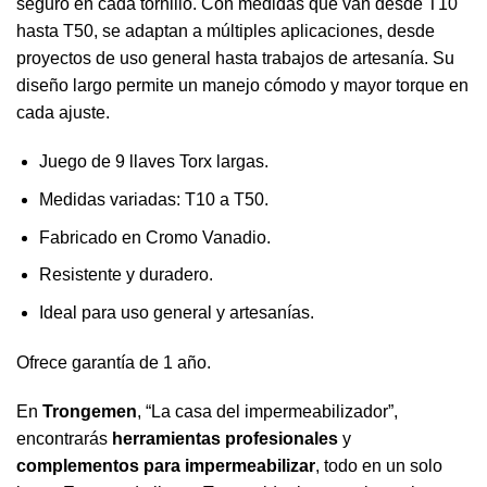
seguro en cada tornillo. Con medidas que van desde T10
hasta T50, se adaptan a múltiples aplicaciones, desde
proyectos de uso general hasta trabajos de artesanía. Su
diseño largo permite un manejo cómodo y mayor torque en
cada ajuste.
Juego de 9 llaves Torx largas.
Medidas variadas: T10 a T50.
Fabricado en Cromo Vanadio.
Resistente y duradero.
Ideal para uso general y artesanías.
Ofrece garantía de 1 año.
En
Trongemen
, “La casa del impermeabilizador”,
encontrarás
herramientas profesionales
y
complementos para impermeabilizar
, todo en un solo