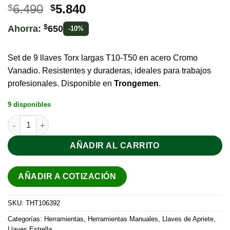
6.490
5.840
$
$
$
Ahorra:
650
-10%
Set de 9 llaves Torx largas T10-T50 en acero Cromo
Vanadio. Resistentes y duraderas, ideales para trabajos
profesionales. Disponible en
Trongemen
.
9 disponibles
AÑADIR AL CARRITO
AÑADIR A COTIZACIÓN
SKU:
THT106392
Categorías:
Herramientas
,
Herramientas Manuales
,
Llaves de Apriete
,
Llaves Estrella