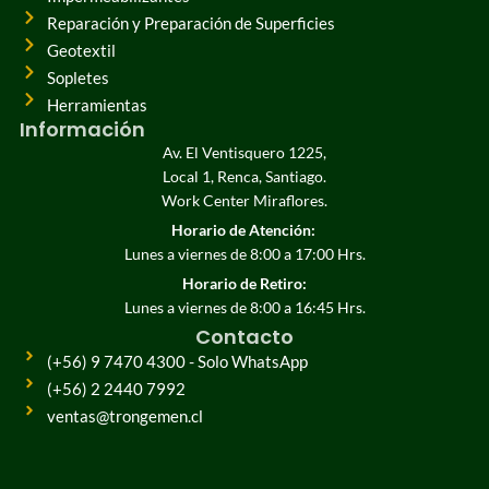
Reparación y Preparación de Superficies
Geotextil
Sopletes
Herramientas
Información
Av. El Ventisquero 1225,
Local 1, Renca, Santiago.
Work Center Miraflores.
Horario de Atención:
Lunes a viernes de 8:00 a 17:00 Hrs.
Horario de Retiro:
Lunes a viernes de 8:00 a 16:45 Hrs.
Contacto
(+56) 9 7470 4300 - Solo WhatsApp
(+56) 2 2440 7992
ventas@trongemen.cl