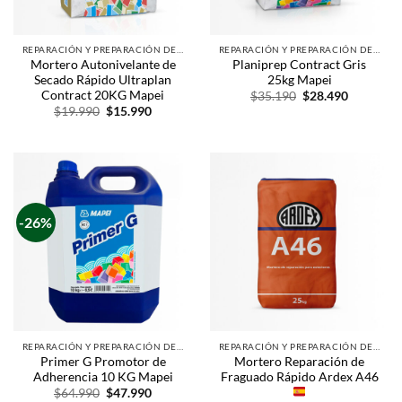
REPARACIÓN Y PREPARACIÓN DE SUPERFICIES
REPARACIÓN Y PREPARACIÓN DE SUPERFICIES
Mortero Autonivelante de
Planiprep Contract Gris
Secado Rápido Ultraplan
25kg Mapei
Contract 20KG Mapei
$
35.190
$
28.490
$
19.990
$
15.990
-26%
REPARACIÓN Y PREPARACIÓN DE SUPERFICIES
REPARACIÓN Y PREPARACIÓN DE SUPERFICIES
Primer G Promotor de
Mortero Reparación de
Adherencia 10 KG Mapei
Fraguado Rápido Ardex A46
$
64.990
$
47.990