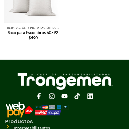
REPARACIÓN Y PREPARACIÓN DE SUPERFICIES
Saco para Escombros 60×92
$
490
Productos
Impermeabilizantes