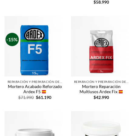
$
58.990
-15%
REPARACIÓN Y PREPARACIÓN DE SUPERFICIES
REPARACIÓN Y PREPARACIÓN DE SUPERFICIES
Mortero Acabado Reforzado
Mortero Reparación
Ardex F5
Multiusos Ardex Fix
$
71.990
$
61.190
$
42.990