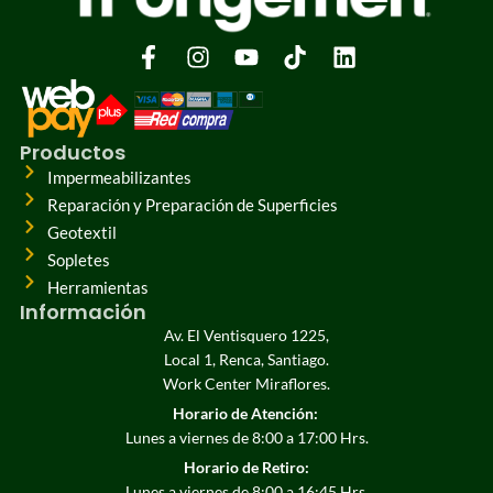
Productos
Impermeabilizantes
Reparación y Preparación de Superficies
Geotextil
Sopletes
Herramientas
Información
Av. El Ventisquero 1225,
Local 1, Renca, Santiago.
Work Center Miraflores.
Horario de Atención:
Lunes a viernes de 8:00 a 17:00 Hrs.
Horario de Retiro:
Lunes a viernes de 8:00 a 16:45 Hrs.