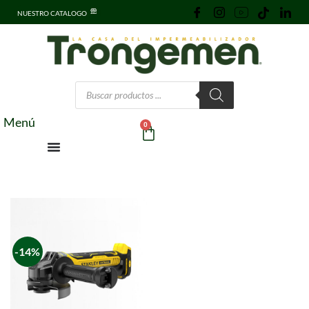
NUESTRO CATALOGO
Menú
0
-14%