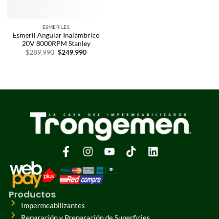
ESMERILES
Esmeril Angular Inalámbrico
20V 8000RPM Stanley
$
289.990
$
249.990
Productos
Impermeabilizantes
Reparación y Preparación de Superficies