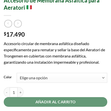
Accesorio de Membrana Asfáltica para
Aeratori
17.490
$
Accesorio circular de membrana asfáltica diseñado
específicamente para rematar y sellar la base del Aeratori de
Trongemen en cubiertas con membrana asfáltica,
garantizando una instalación impermeable y profesional.
Color
AÑADIR AL CARRITO