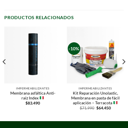
PRODUCTOS RELACIONADOS
-10%
IMPERMEABILIZANTES
IMPERMEABILIZANTES
Membrana asfáltica Anti-
Kit Reparación Unolastic,
raíz Index
Membrana en pasta de fácil
aplicación – Terracota
$
83.490
$
71.990
$
64.450