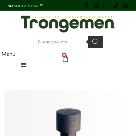
NUESTRO CATALOGO
Menú
0