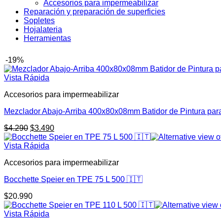
Accesorios para impermeabilizar
Reparación y preparación de superficies
Sopletes
Hojalateria
Herramientas
-19%
Vista Rápida
Accesorios para impermeabilizar
Mezclador Abajo-Arriba 400x80x08mm Batidor de Pintura par
$
4.290
$
3.490
Vista Rápida
Accesorios para impermeabilizar
Bocchette Speier en TPE 75 L 500 🇮🇹
$
20.990
Vista Rápida