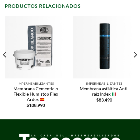
PRODUCTOS RELACIONADOS
IMPERMEABILIZANTES
IMPERMEABILIZANTES
Membrana Cementicio
Membrana asfáltica Anti-
Flexible Humistop Flex
raíz Index
Ardex
$
83.490
$
108.990