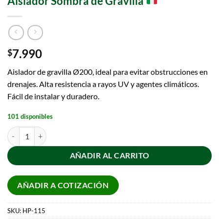
Aislador Sombra de Gravilla
7.990
$
Aislador de gravilla Ø200, ideal para evitar obstrucciones en
drenajes. Alta resistencia a rayos UV y agentes climáticos.
Fácil de instalar y duradero.
101 disponibles
AÑADIR AL CARRITO
AÑADIR A COTIZACIÓN
SKU:
HP-115