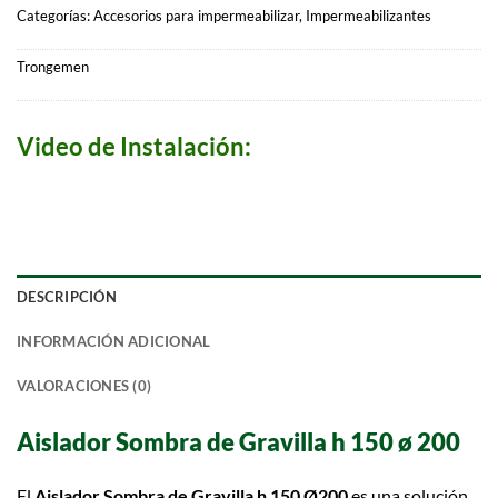
Categorías:
Accesorios para impermeabilizar
,
Impermeabilizantes
Trongemen
Video de Instalación:
DESCRIPCIÓN
INFORMACIÓN ADICIONAL
VALORACIONES (0)
Aislador Sombra de Gravilla h 150 ø 200
El
Aislador Sombra de Gravilla h 150 Ø200
es una solución