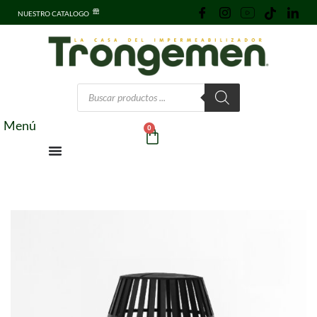
NUESTRO CATALOGO
Menú
0