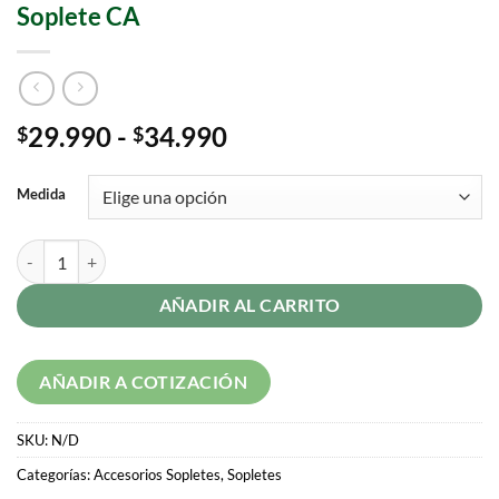
Soplete CA
29.990
-
34.990
$
$
Medida
AÑADIR AL CARRITO
AÑADIR A COTIZACIÓN
SKU:
N/D
Categorías:
Accesorios Sopletes
,
Sopletes