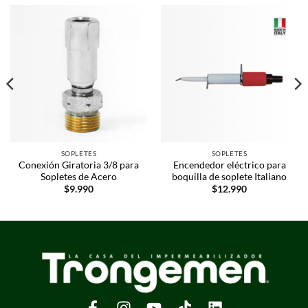
SOPLETES
SOPLETES
Conexión Giratoria 3/8 para
Encendedor eléctrico para
Sopletes de Acero
boquilla de soplete Italiano
$
9.990
$
12.990