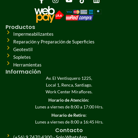
Productos
Impermeabilizantes
Reparación y Preparación de Superficies
Geotextil
Sopletes
Herramientas
Información
Av. El Ventisquero 1225,
Local 1, Renca, Santiago.
Work Center Miraflores.
Horario de Atención:
Lunes a viernes de 8:00 a 17:00 Hrs.
Horario de Retiro:
Lunes a viernes de 8:00 a 16:45 Hrs.
Contacto
(+56) 9 7470 4300 - Solo WhatsApp