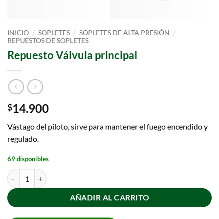
/
/
/
INICIO
SOPLETES
SOPLETES DE ALTA PRESIÓN
REPUESTOS DE SOPLETES
Repuesto Válvula principal
14.900
$
Vástago del piloto, sirve para mantener el fuego encendido y
regulado.
69 disponibles
AÑADIR AL CARRITO