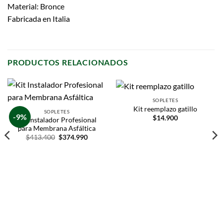
Material: Bronce
Fabricada en Italia
PRODUCTOS RELACIONADOS
SOPLETES
Kit reemplazo gatillo
SOPLETES
-9%
$
14.900
Kit Instalador Profesional
para Membrana Asfáltica
$
413.400
$
374.990