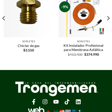
-9%
SOPLETES
SOPLETES
Kit Instalador Profesional
Chicler de gas
para Membrana Asfáltica
$
3.550
$
413.400
$
374.990