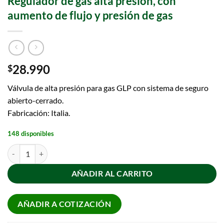
Regulador de gas alta presión, con
aumento de flujo y presión de gas
28.990
$
Válvula de alta presión para gas GLP con sistema de seguro
abierto-cerrado.
Fabricación: Italia.
148 disponibles
AÑADIR AL CARRITO
AÑADIR A COTIZACIÓN