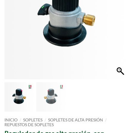
/
/
/
INICIO
SOPLETES
SOPLETES DE ALTA PRESIÓN
REPUESTOS DE SOPLETES