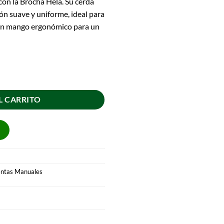
on la Brocha Hela. Su cerda
ión suave y uniforme, ideal para
Con mango ergonómico para un
L CARRITO
ntas Manuales