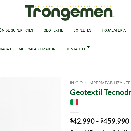
ÓN DE SUPERFICIES
GEOTEXTIL
SOPLETES
HOJALATERIA
 CASA DEL IMPERMEABILIZADOR
CONTACTO
/
INICIO
IMPERMEABILIZANTE
Geotextil Tecnod
42.990
-
459.990
$
$