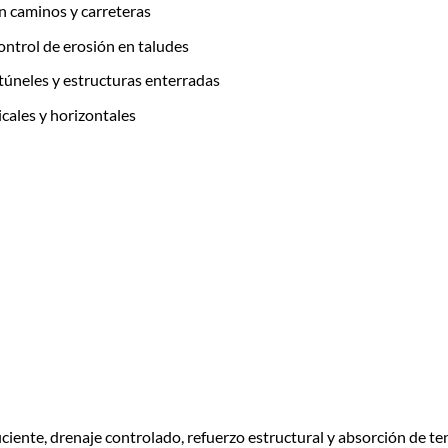
n caminos y carreteras
ontrol de erosión en taludes
úneles y estructuras enterradas
icales y horizontales
ciente, drenaje controlado, refuerzo estructural y absorción de te