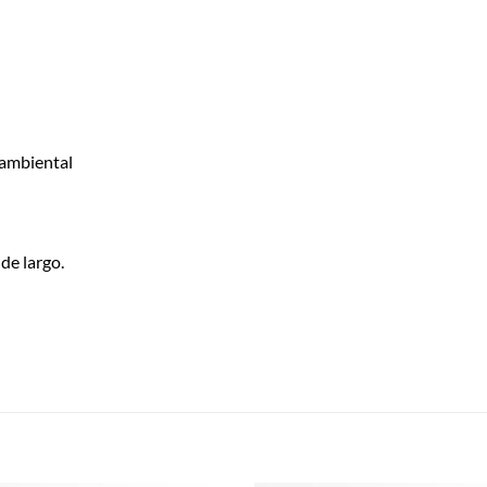
 ambiental
de largo.