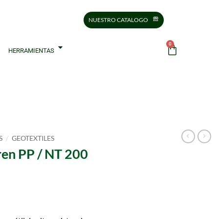
NUESTRO CATALOGO
0
HERRAMIENTAS
/
S
GEOTEXTILES
ren PP / NT 200