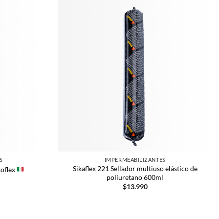
S
IMPERMEABILIZANTES
Sikaflex 221 Sellador multiuso elástico de
soflex
poliuretano 600ml
$
13.990