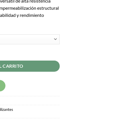
ersátil de alta resistencia
 impermeabilización estructural
rabilidad y rendimiento
L CARRITO
lizantes