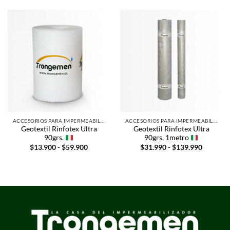
ACCESORIOS PARA IMPERMEABILIZAR
ACCESORIOS PARA IMPERMEABILIZAR
Geotextil Rinfotex Ultra
Geotextil Rinfotex Ultra
90grs.
90grs, 1metro
$
13.900
-
$
59.900
$
31.990
-
$
139.990