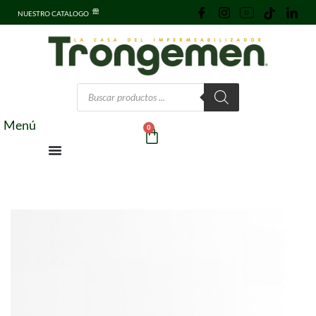
NUESTRO CATALOGO
Menú
0