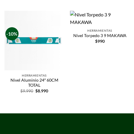
HERRAMIENTAS
-10%
Nivel Torpedo 3 9 MAKAWA
$
990
HERRAMIENTAS
Nivel Aluminio 24″ 60CM
TOTAL
$
9.990
$
8.990