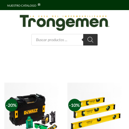
NUESTRO CATALOGO
-20%
-10%