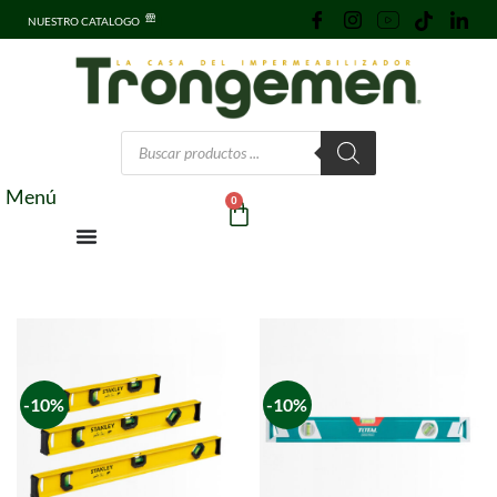
NUESTRO CATALOGO
Menú
0
-10%
-10%