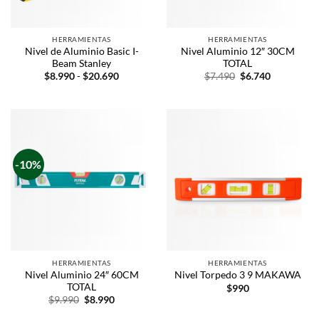
HERRAMIENTAS
HERRAMIENTAS
Nivel de Aluminio Basic I-
Nivel Aluminio 12″ 30CM
Beam Stanley
TOTAL
$
8.990
-
$
20.690
$
7.490
$
6.740
-10%
HERRAMIENTAS
HERRAMIENTAS
Nivel Aluminio 24″ 60CM
Nivel Torpedo 3 9 MAKAWA
TOTAL
$
990
$
9.990
$
8.990