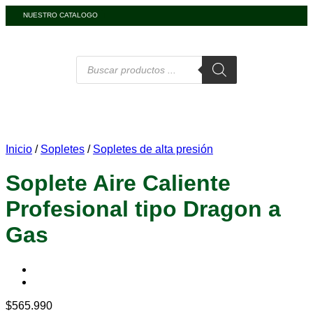
NUESTRO CATALOGO
Inicio
/
Sopletes
/
Sopletes de alta presión
Soplete Aire Caliente
Profesional tipo Dragon a
Gas
$
565.990