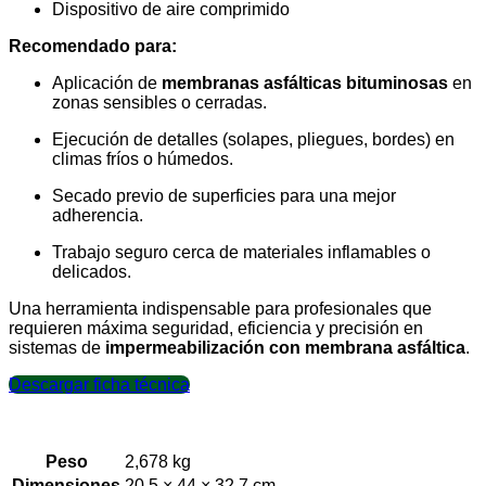
Dispositivo de aire comprimido
Recomendado para:
Aplicación de
membranas asfálticas bituminosas
en
zonas sensibles o cerradas.
Ejecución de detalles (solapes, pliegues, bordes) en
climas fríos o húmedos.
Secado previo de superficies para una mejor
adherencia.
Trabajo seguro cerca de materiales inflamables o
delicados.
Una herramienta indispensable para profesionales que
requieren máxima seguridad, eficiencia y precisión en
sistemas de
impermeabilización con membrana asfáltica
.
Descargar ficha técnica
Peso
2,678 kg
Dimensiones
20,5 × 44 × 32,7 cm