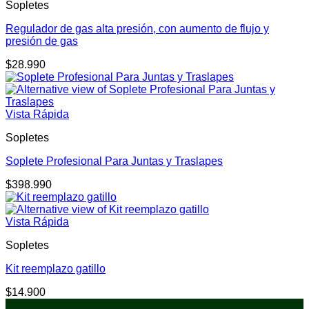
Sopletes
Regulador de gas alta presión, con aumento de flujo y
presión de gas
$
28.990
Vista Rápida
Sopletes
Soplete Profesional Para Juntas y Traslapes
$
398.990
Vista Rápida
Sopletes
Kit reemplazo gatillo
$
14.900