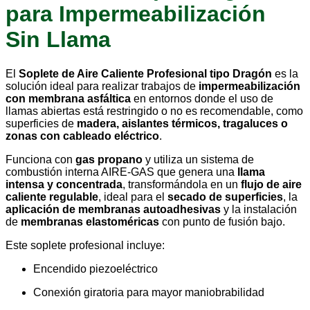
para Impermeabilización
Sin Llama
El
Soplete de Aire Caliente Profesional tipo Dragón
es la
solución ideal para realizar trabajos de
impermeabilización
con membrana asfáltica
en entornos donde el uso de
llamas abiertas está restringido o no es recomendable, como
superficies de
madera, aislantes térmicos, tragaluces o
zonas con cableado eléctrico
.
Funciona con
gas propano
y utiliza un sistema de
combustión interna AIRE-GAS que genera una
llama
intensa y concentrada
, transformándola en un
flujo de aire
caliente regulable
, ideal para el
secado de superficies
, la
aplicación de membranas autoadhesivas
y la instalación
de
membranas elastoméricas
con punto de fusión bajo.
Este soplete profesional incluye:
Encendido piezoeléctrico
Conexión giratoria para mayor maniobrabilidad