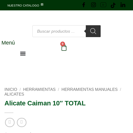
NUESTRO CATALOGO
Menú
0
INICIO
/
HERRAMIENTAS
/
HERRAMIENTAS MANUALES
/
ALICATES
Alicate Caiman 10″ TOTAL