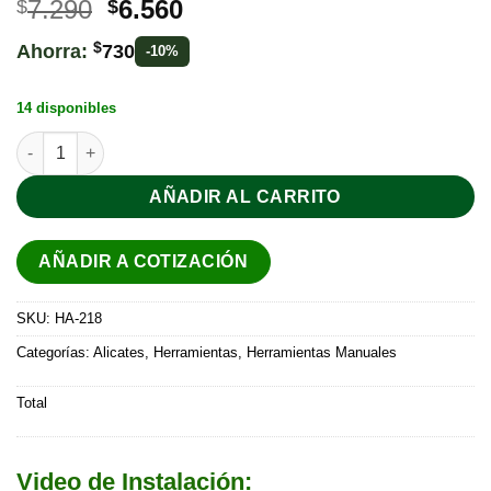
7.290
6.560
$
$
$
Ahorra:
730
-10%
14 disponibles
AÑADIR AL CARRITO
AÑADIR A COTIZACIÓN
SKU:
HA-218
Categorías:
Alicates
,
Herramientas
,
Herramientas Manuales
Total
Video de Instalación: