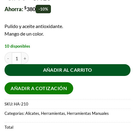
$
Ahorra:
380
-10%
Pulido y aceite antioxidante.
Mango de un color.
10 disponibles
AÑADIR AL CARRITO
AÑADIR A COTIZACIÓN
SKU:
HA-210
Categorías:
Alicates
,
Herramientas
,
Herramientas Manuales
Total