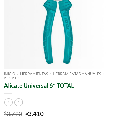
/
/
/
INICIO
HERRAMIENTAS
HERRAMIENTAS MANUALES
ALICATES
Alicate Universal 6″ TOTAL
3.790
3.410
$
$