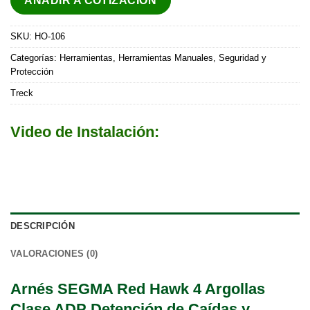
AÑADIR A COTIZACIÓN
SKU:
HO-106
Categorías:
Herramientas
,
Herramientas Manuales
,
Seguridad y
Protección
Treck
Video de Instalación:
DESCRIPCIÓN
VALORACIONES (0)
Arnés SEGMA Red Hawk 4 Argollas
Clase ADP Detención de Caídas y