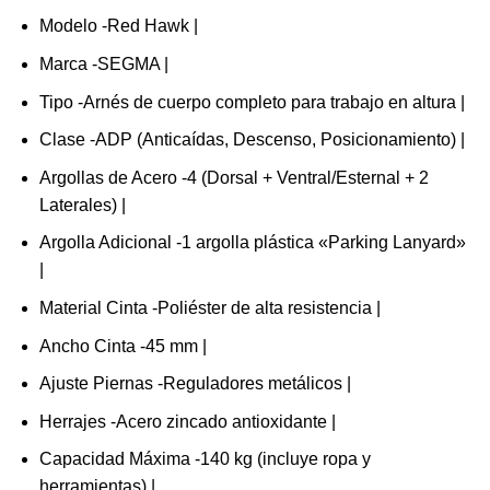
Modelo -Red Hawk |
Marca -SEGMA |
Tipo -Arnés de cuerpo completo para trabajo en altura |
Clase -ADP (Anticaídas, Descenso, Posicionamiento) |
Argollas de Acero -4 (Dorsal + Ventral/Esternal + 2
Laterales) |
Argolla Adicional -1 argolla plástica «Parking Lanyard»
|
Material Cinta -Poliéster de alta resistencia |
Ancho Cinta -45 mm |
Ajuste Piernas -Reguladores metálicos |
Herrajes -Acero zincado antioxidante |
Capacidad Máxima -140 kg (incluye ropa y
herramientas) |